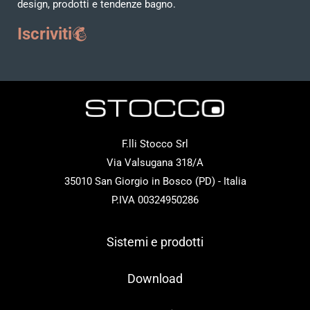
design, prodotti e tendenze bagno.
Iscriviti
F.lli Stocco Srl
Via Valsugana 318/A
35010 San Giorgio in Bosco (PD) - Italia
P.IVA 00324950286
Sistemi e prodotti
Download