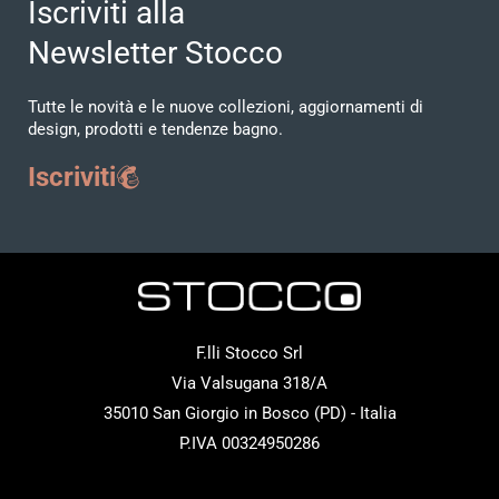
Iscriviti alla
Newsletter Stocco
Tutte le novità e le nuove collezioni, aggiornamenti di
design, prodotti e tendenze bagno.
Iscriviti
F.lli Stocco Srl
Via Valsugana 318/A
35010 San Giorgio in Bosco (PD) - Italia
P.IVA 00324950286