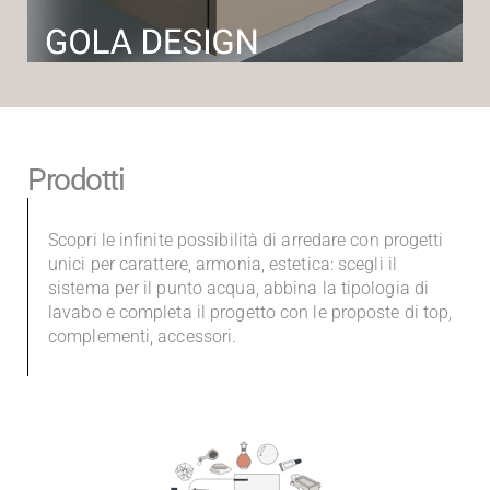
Prodotti
Scopri le infinite possibilità di arredare con progetti
unici per carattere, armonia, estetica: scegli il
sistema per il punto acqua, abbina la tipologia di
lavabo e completa il progetto con le proposte di top,
complementi, accessori.