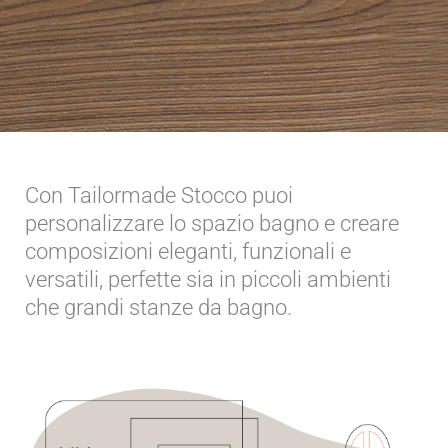
Con Tailormade Stocco puoi
personalizzare lo spazio bagno e creare
composizioni eleganti, funzionali e
versatili, perfette sia in piccoli ambienti
che grandi stanze da bagno.