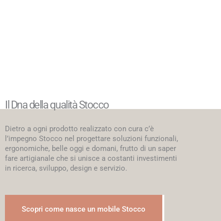
Il Dna della qualità Stocco
Dietro a ogni prodotto realizzato con cura c’è
l’impegno Stocco nel progettare soluzioni funzionali,
ergonomiche, belle oggi e domani, frutto di un saper
fare artigianale che si unisce a costanti investimenti
in ricerca, sviluppo, design e servizio.
Scopri come nasce un mobile Stocco