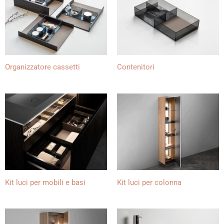
Organizzatore cassetti
Contenitori
Kit luci per mobili e basi
Kit luci per colonna