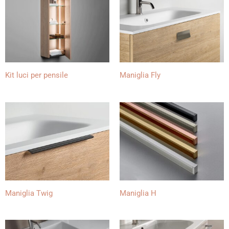
Kit luci per pensile
Maniglia Fly
Maniglia Twig
Maniglia H