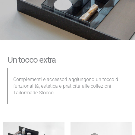
Un tocco extra
Complementi e accessori aggiungono un tocco di
funzionalità, estetica e praticità alle collezioni
Tailormade Stocco.