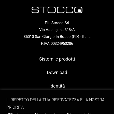
F.lli Stocco Srl
Via Valsugana 318/A
35010 San Giorgio in Bosco (PD) - Italia
P.IVA 00324950286
Sistemi e prodotti
Download
Identità
Contatti
IL RISPETTO DELLA TUA RISERVATEZZA È LA NOSTRA
PRIORITÀ