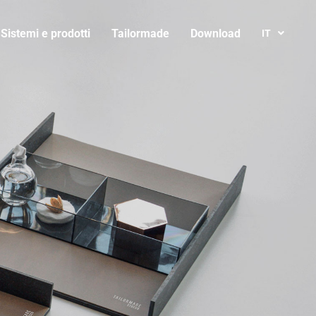
Sistemi e prodotti
Tailormade
Download
IT