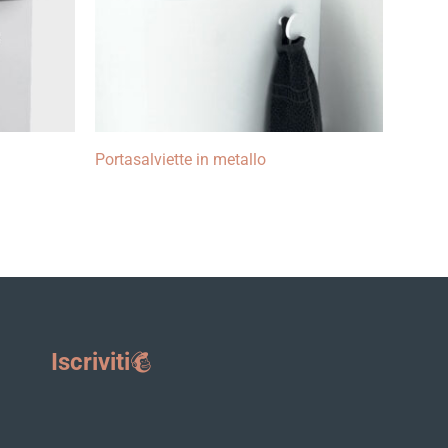
Portasalviette in metallo
Iscriviti