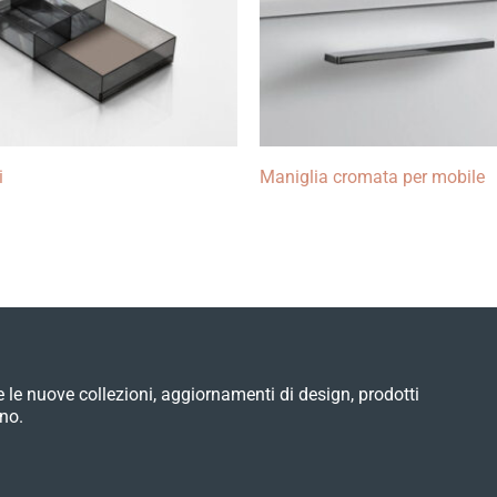
i
Maniglia cromata per mobile
e le nuove collezioni, aggiornamenti di design, prodotti
no.