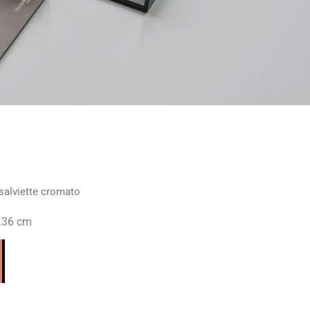
salviette cromato
L.36 cm