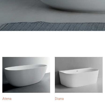
Atena
Diana