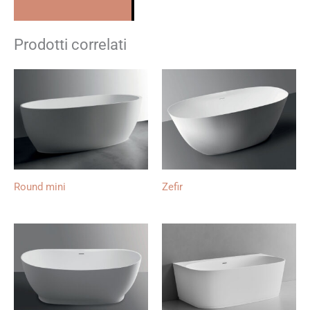
Prodotti correlati
Round mini
Zefir