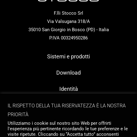
F.lli Stocco Srl
Via Valsugana 318/A
35010 San Giorgio in Bosco (PD) - Italia
P.IVA 00324950286
Sistemi e prodotti
Download
Identità
Contatti
IL RISPETTO DELLA TUA RISERVATEZZA È LA NOSTRA
PRIORITÀ
Utilizziamo i cookie sul nostro sito Web per offrirti
l'esperienza più pertinente ricordando le tue preferenze e le
visite ripetute. Cliccando su “Accetta tutto” acconsenti