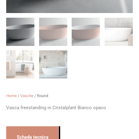
Home
/
Vasche
/ Round
Vasca freestanding in Cristalplant Bianco opaco
Scheda tecnica