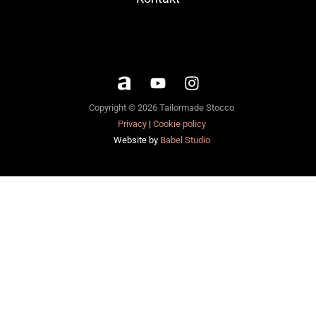
Copyright © 2026 Tailormade Stocco
Privacy
|
Cookie policy
Website by
Babel Studio