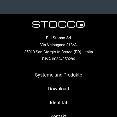
F.lli Stocco Srl
Via Valsugana 318/A
35010 San Giorgio in Bosco (PD) - Italia
P.IVA 00324950286
Systeme und Produkte
Download
Identität
Kontakt