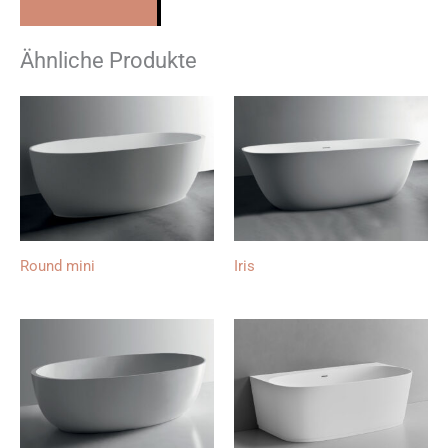
Ähnliche Produkte
Round mini
Iris