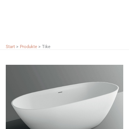
Start
Produkte
Tike