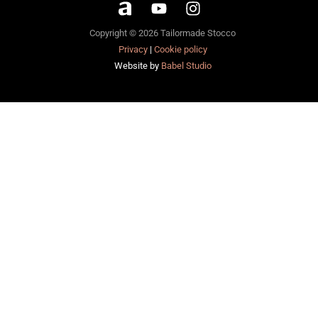
Copyright © 2026 Tailormade Stocco
Privacy
|
Cookie policy
Website by
Babel Studio