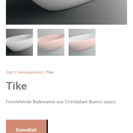
Start
/
Unkategorisiert
/ Tike
Tike
Freistehende Badewanne aus Cristalplant Bianco opaco
Datenblatt