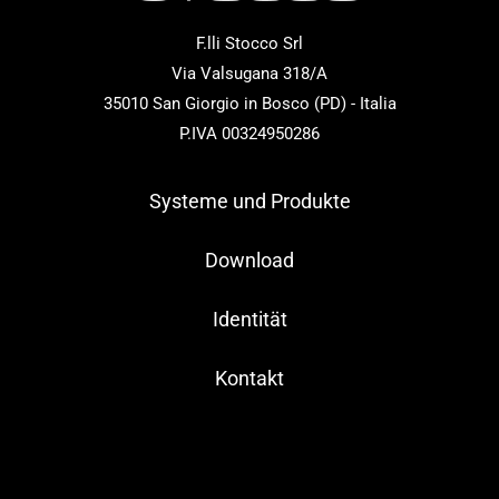
F.lli Stocco Srl
Via Valsugana 318/A
35010 San Giorgio in Bosco (PD) - Italia
P.IVA 00324950286
Systeme und Produkte
Download
Identität
Kontakt