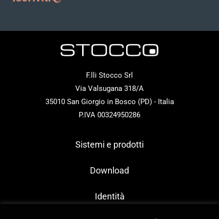
F.lli Stocco Srl
Via Valsugana 318/A
35010 San Giorgio in Bosco (PD) - Italia
P.IVA 00324950286
Sistemi e prodotti
Download
Identità