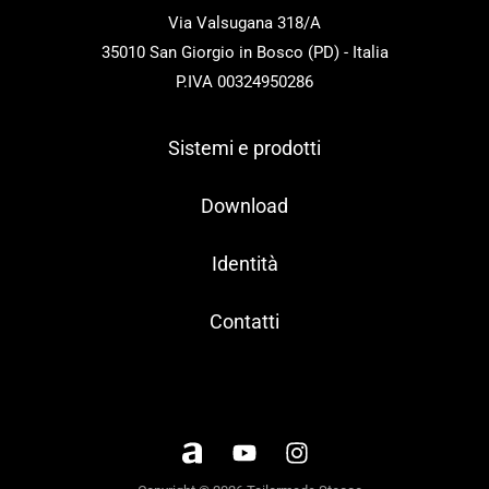
Via Valsugana 318/A
35010 San Giorgio in Bosco (PD) - Italia
P.IVA 00324950286
Sistemi e prodotti
Download
Identità
Contatti