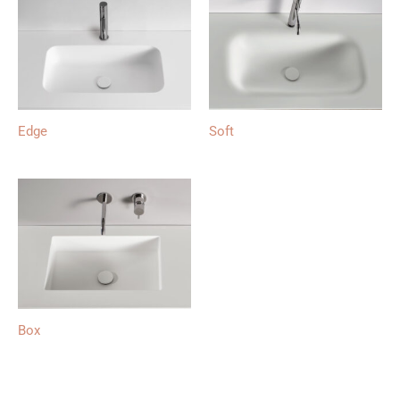
Edge
Soft
Box