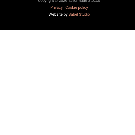
Copyright © 2026 Tailormade Stocco
Privacy
|
Cookie policy
Website by
Babel Studio