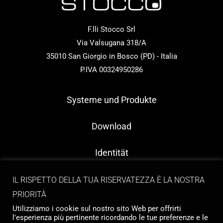
F.lli Stocco Srl
Via Valsugana 318/A
35010 San Giorgio in Bosco (PD) - Italia
P.IVA 00324950286
Systeme und Produkte
Download
Identität
Kontakt
IL RISPETTO DELLA TUA RISERVATEZZA È LA NOSTRA
PRIORITÀ
Utilizziamo i cookie sul nostro sito Web per offrirti
l'esperienza più pertinente ricordando le tue preferenze e le