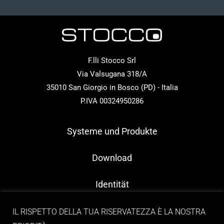
F.lli Stocco Srl
Via Valsugana 318/A
35010 San Giorgio in Bosco (PD) - Italia
P.IVA 00324950286
Systeme und Produkte
Download
Identität
Kontakt
IL RISPETTO DELLA TUA RISERVATEZZA È LA NOSTRA