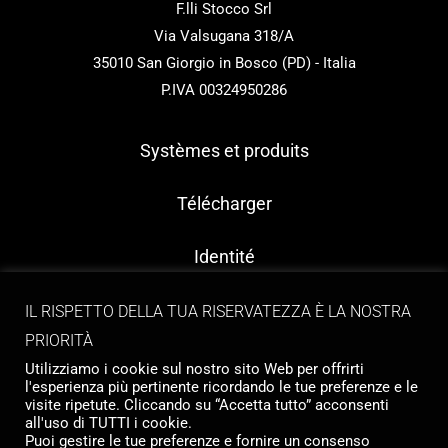
F.lli Stocco Srl
Via Valsugana 318/A
35010 San Giorgio in Bosco (PD) - Italia
P.IVA 00324950286
Systèmes et produits
Télécharger
Identité
Contact
IL RISPETTO DELLA TUA RISERVATEZZA È LA NOSTRA
PRIORITÀ
Utilizziamo i cookie sul nostro sito Web per offrirti
l'esperienza più pertinente ricordando le tue preferenze e le
visite ripetute. Cliccando su “Accetta tutto” acconsenti
all'uso di TUTTI i cookie.
Puoi gestire le tue preferenze e fornire un consenso