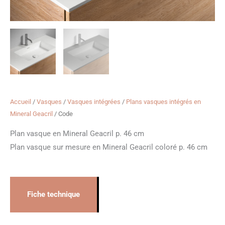
Accueil
/
Vasques
/
Vasques intégrées
/
Plans vasques intégrés en
Mineral Geacril
/ Code
Plan vasque en Mineral Geacril p. 46 cm
Plan vasque sur mesure en Mineral Geacril coloré p. 46 cm
Fiche technique