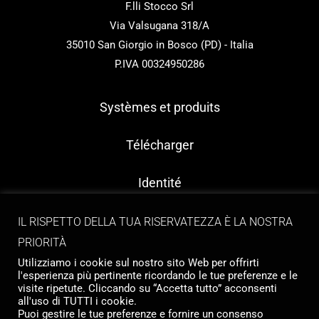
F.lli Stocco Srl
Via Valsugana 318/A
35010 San Giorgio in Bosco (PD) - Italia
P.IVA 00324950286
Systèmes et produits
Télécharger
Identité
Contact
IL RISPETTO DELLA TUA RISERVATEZZA È LA NOSTRA
PRIORITÀ
Utilizziamo i cookie sul nostro sito Web per offrirti
l'esperienza più pertinente ricordando le tue preferenze e le
visite ripetute. Cliccando su “Accetta tutto” acconsenti
all'uso di TUTTI i cookie.
Puoi gestire le tue preferenze e fornire un consenso