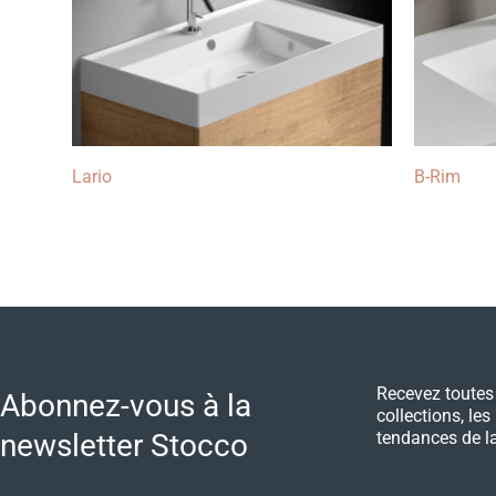
Lario
B-Rim
Recevez toutes 
Abonnez-vous à la
collections, les
newsletter Stocco
tendances de la