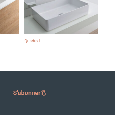
Quadro L
S'abonner