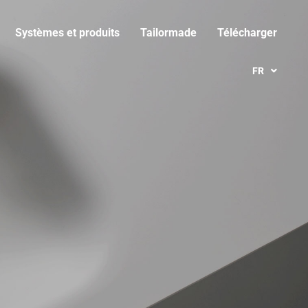
Systèmes et produits
Tailormade
Télécharger
FR