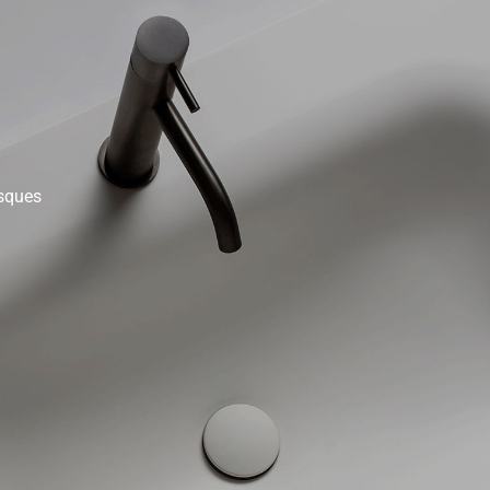
sques