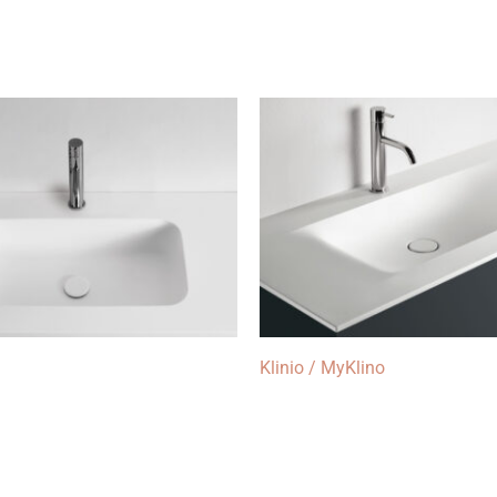
Klinio / MyKlino