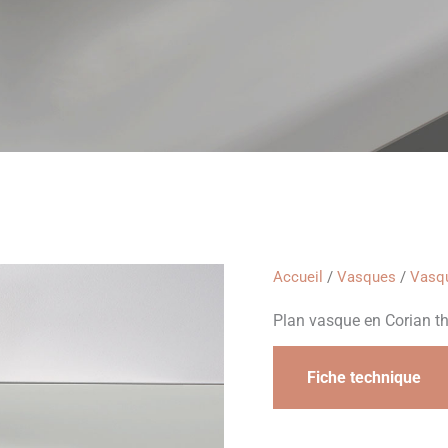
Accueil
/
Vasques
/
Vasqu
Plan vasque en Corian t
Fiche technique