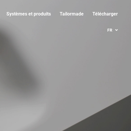
Systèmes et produits
Tailormade
Télécharger
FR