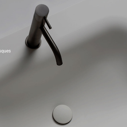
sques