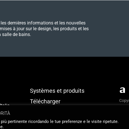
les dernières informations et les nouvelles
 mises à jour sur le design, les produits et les
 salle de bains.
Systèmes et produits
Télécharger
Copyr
talia
Priva
Identité
ORITÀ
Webs
 più pertinente ricordando le tue preferenze e le visite ripetute.
Contact
e.