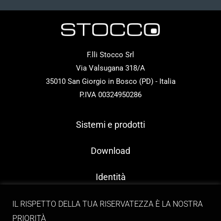
F.lli Stocco Srl
Via Valsugana 318/A
35010 San Giorgio in Bosco (PD) - Italia
P.IVA 00324950286
Sistemi e prodotti
Download
Identità
Contatti
IL RISPETTO DELLA TUA RISERVATEZZA È LA NOSTRA
PRIORITÀ