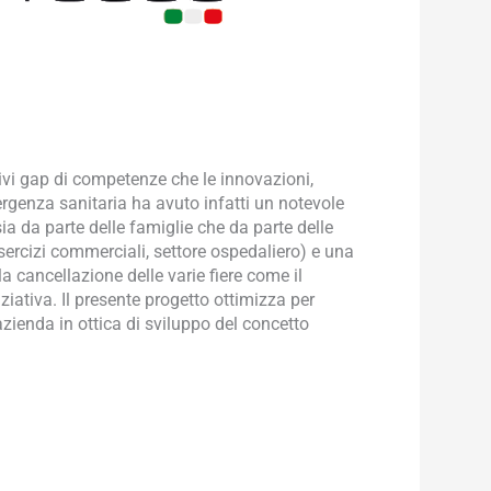
ativi gap di competenze che le innovazioni,
ergenza sanitaria ha avuto infatti un notevole
a da parte delle famiglie che da parte delle
 esercizi commerciali, settore ospedaliero) e una
a cancellazione delle varie fiere come il
iativa. Il presente progetto ottimizza per
azienda in ottica di sviluppo del concetto