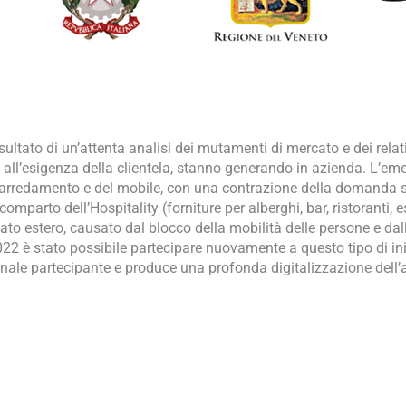
risultato di un’attenta analisi dei mutamenti di mercato e dei rel
 all’esigenza della clientela, stanno generando in azienda. L’em
ll’arredamento e del mobile, con una contrazione della domanda si
 comparto dell’Hospitality (forniture per alberghi, bar, ristoranti,
to estero, causato dal blocco della mobilità delle persone e dall
2 è stato possibile partecipare nuovamente a questo tipo di iniz
sonale partecipante e produce una profonda digitalizzazione dell’