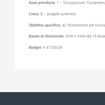
Asse prioritario
: 1 – Occupazione “Competenze
Linea:
B – progetti aziendali
Obiettivo specifico:
d) “Investimenti per l’occu
Bando di riferimento:
DGR n.1644 del 19 dic
Budget:
€ 47.536,00