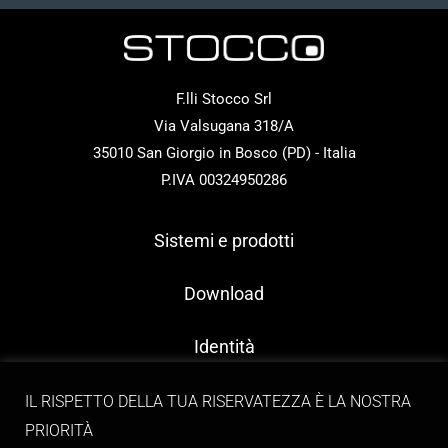
F.lli Stocco Srl
Via Valsugana 318/A
35010 San Giorgio in Bosco (PD) - Italia
P.IVA 00324950286
Sistemi e prodotti
Download
Identità
Contatti
IL RISPETTO DELLA TUA RISERVATEZZA È LA NOSTRA
PRIORITÀ