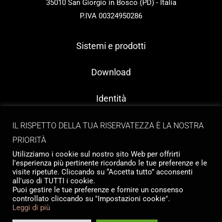
35010 San Giorgio in Bosco (PD) - Italia
P.IVA 00324950286
Sistemi e prodotti
Download
Identità
Contatti
IL RISPETTO DELLA TUA RISERVATEZZA È LA NOSTRA
PRIORITÀ
Utilizziamo i cookie sul nostro sito Web per offrirti
l'esperienza più pertinente ricordando le tue preferenze e le
visite ripetute. Cliccando su “Accetta tutto” acconsenti
all'uso di TUTTI i cookie.
Puoi gestire le tue preferenze e fornire un consenso
controllato cliccando su "Impostazioni cookie".
Copyright © 2026 Tailormade Stocco
Leggi di più
Privacy
|
Cookie policy