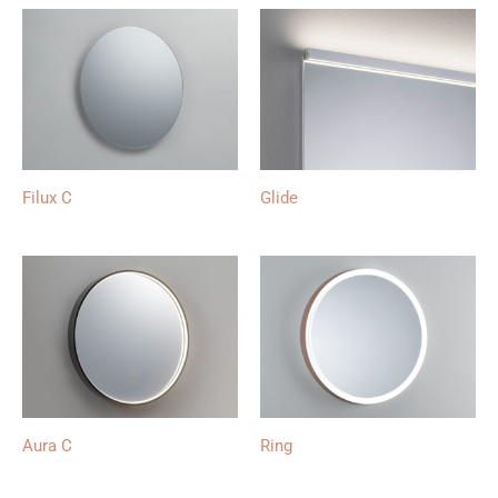
Filux C
Glide
Aura C
Ring