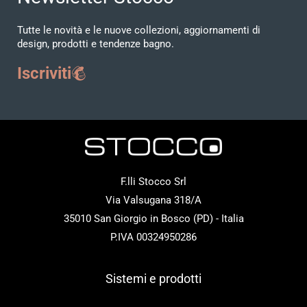
Tutte le novità e le nuove collezioni, aggiornamenti di
design, prodotti e tendenze bagno.
Iscriviti
F.lli Stocco Srl
Via Valsugana 318/A
35010 San Giorgio in Bosco (PD) - Italia
P.IVA 00324950286
Sistemi e prodotti