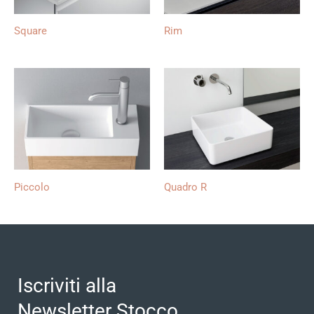
Square
Rim
Piccolo
Quadro R
Iscriviti alla
Newsletter Stocco