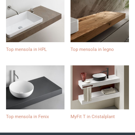
Top mensola in HPL
Top mensola in legno
Top mensola in Fenix
MyFit T in Cristalplant