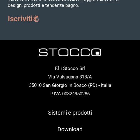
design, prodotti e tendenze bagno.
Iscriviti
F.lli Stocco Srl
Via Valsugana 318/A
35010 San Giorgio in Bosco (PD) - Italia
P.IVA 00324950286
Sistemi e prodotti
Download