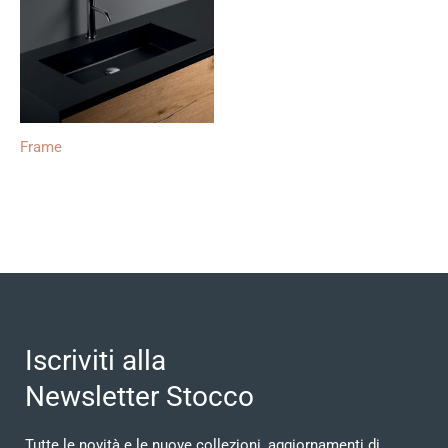
Frame
Iscriviti alla
Newsletter Stocco
Tutte le novità e le nuove collezioni, aggiornamenti di