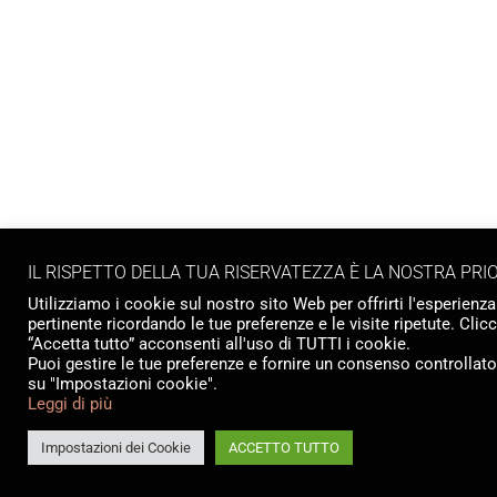
IL RISPETTO DELLA TUA RISERVATEZZA È LA NOSTRA PRI
Utilizziamo i cookie sul nostro sito Web per offrirti l'esperienza
pertinente ricordando le tue preferenze e le visite ripetute. Cli
“Accetta tutto” acconsenti all'uso di TUTTI i cookie.
Puoi gestire le tue preferenze e fornire un consenso controllat
su "Impostazioni cookie".
Leggi di più
Impostazioni dei Cookie
ACCETTO TUTTO