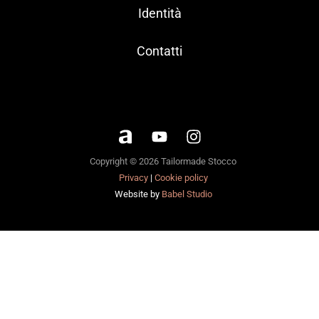
Identità
Contatti
Copyright © 2026 Tailormade Stocco
Privacy
|
Cookie policy
Website by
Babel Studio