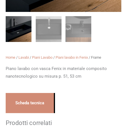
Home
/
Lavabi
/
Piani Lavabo
/
Piani lavabo in Fenix
/ Frame
Piano lavabo con vasca Fenix in materiale composito
nanotecnologico su misura p. 51, 53 cm
Scheda tecnica
Prodotti correlati