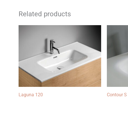
Related products
Laguna 120
Contour S