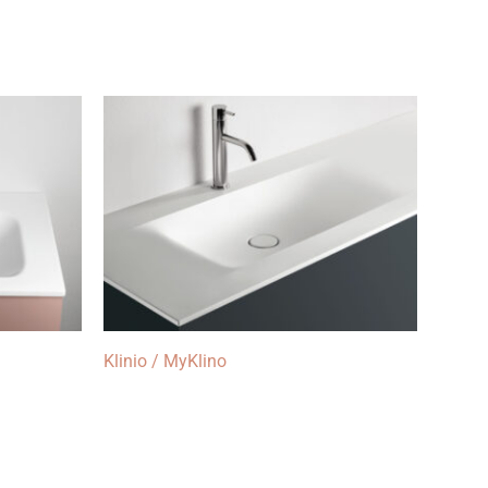
Klinio / MyKlino