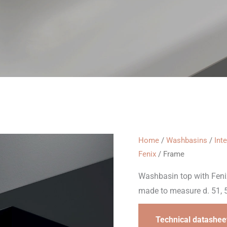
Home
/
Washbasins
/
Int
Fenix
/ Frame
Washbasin top with Feni
made to measure d. 51, 
Technical datashee