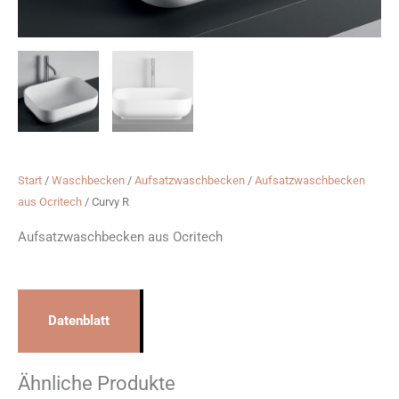
Start
/
Waschbecken
/
Aufsatzwaschbecken
/
Aufsatzwaschbecken
aus Ocritech
/ Curvy R
Aufsatzwaschbecken aus Ocritech
Datenblatt
Ähnliche Produkte