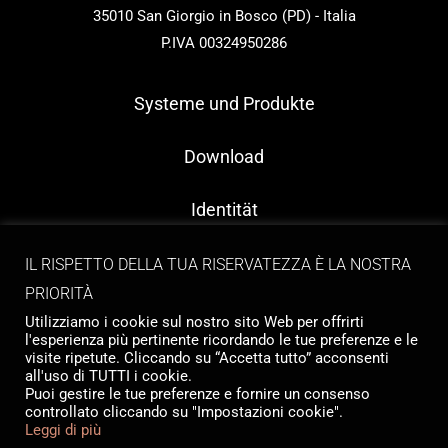
35010 San Giorgio in Bosco (PD) - Italia
P.IVA 00324950286
Systeme und Produkte
Download
Identität
Kontakt
IL RISPETTO DELLA TUA RISERVATEZZA È LA NOSTRA
PRIORITÀ
Utilizziamo i cookie sul nostro sito Web per offrirti
l'esperienza più pertinente ricordando le tue preferenze e le
visite ripetute. Cliccando su “Accetta tutto” acconsenti
all'uso di TUTTI i cookie.
Puoi gestire le tue preferenze e fornire un consenso
controllato cliccando su "Impostazioni cookie".
Copyright © 2026 Tailormade Stocco
Leggi di più
Privacy
|
Cookie policy