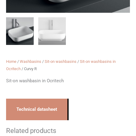
Home
/
Washbasins
/
Sit-on washbasins
/
Sit-on washbasins in
Ocritech
/ Curvy R
Sit-on washbasin in Ocritech
Technical datasheet
Related products