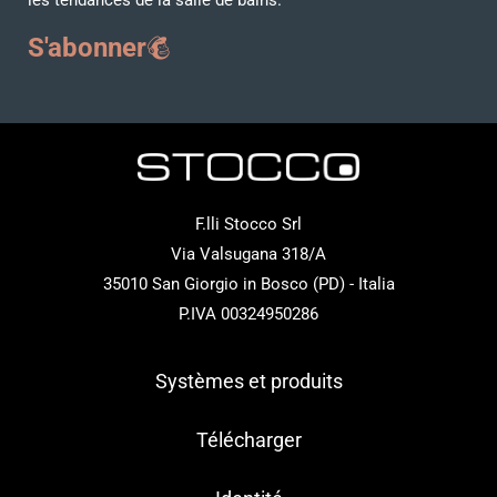
les tendances de la salle de bains.
S'abonner
F.lli Stocco Srl
Via Valsugana 318/A
35010 San Giorgio in Bosco (PD) - Italia
P.IVA 00324950286
Systèmes et produits
Télécharger