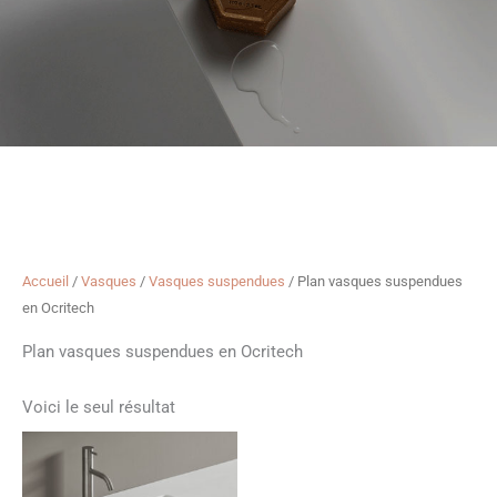
Accueil
/
Vasques
/
Vasques suspendues
/ Plan vasques suspendues
en Ocritech
Plan vasques suspendues en Ocritech
Voici le seul résultat