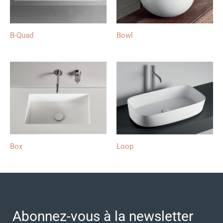
B-Quad
Bowl
Box
Loop
Abonnez-vous à la newsletter