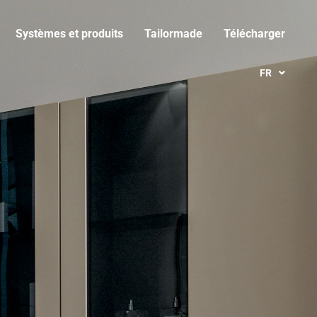
Systèmes et produits
Tailormade
Télécharger
FR