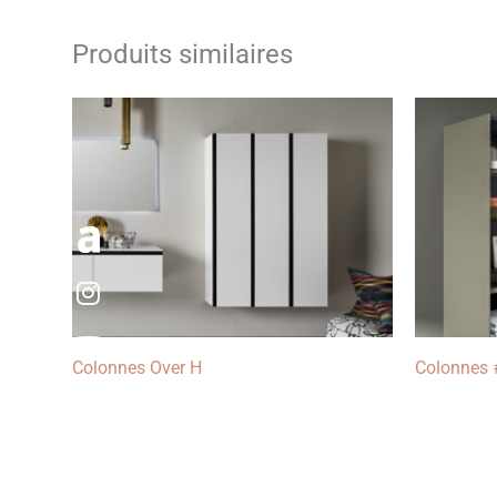
Produits similaires
Instagram
Youtube
Colonnes Over H
Colonnes 