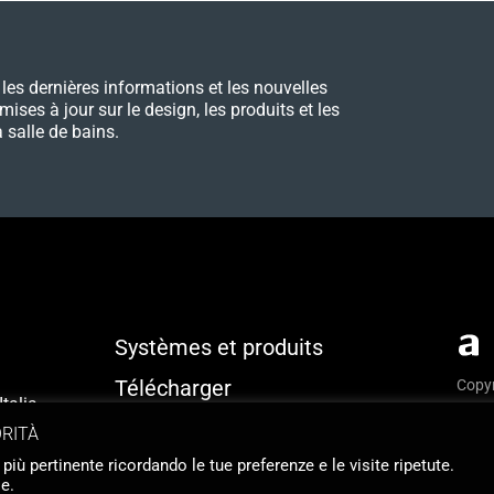
les dernières informations et les nouvelles
 mises à jour sur le design, les produits et les
 salle de bains.
Systèmes et produits
Télécharger
Copyr
talia
Priva
Identité
ORITÀ
Webs
 più pertinente ricordando le tue preferenze e le visite ripetute.
Contact
e.