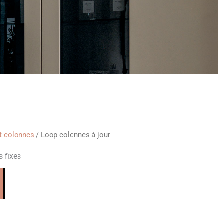
t colonnes
/ Loop colonnes à jour
s fixes