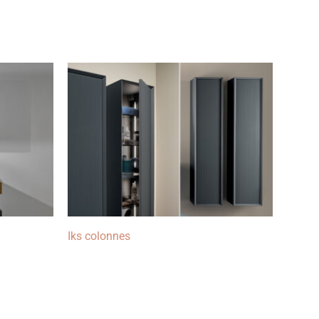
Iks colonnes