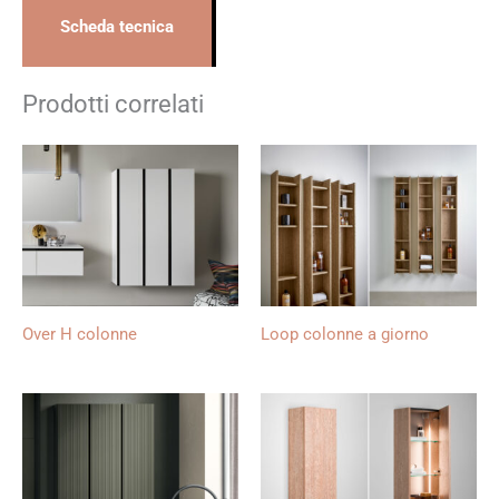
Scheda tecnica
Prodotti correlati
Over H colonne
Loop colonne a giorno