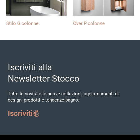
Stilo G colonne
Over P colonne
Iscriviti alla
Newsletter Stocco
Tutte le novità e le nuove collezioni, aggiornamenti di
design, prodotti e tendenze bagno.
Iscriviti