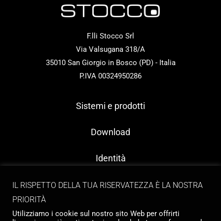
F.lli Stocco Srl
Via Valsugana 318/A
35010 San Giorgio in Bosco (PD) - Italia
P.IVA 00324950286
Sistemi e prodotti
Download
Identità
Contatti
IL RISPETTO DELLA TUA RISERVATEZZA È LA NOSTRA
PRIORITÀ
Utilizziamo i cookie sul nostro sito Web per offrirti