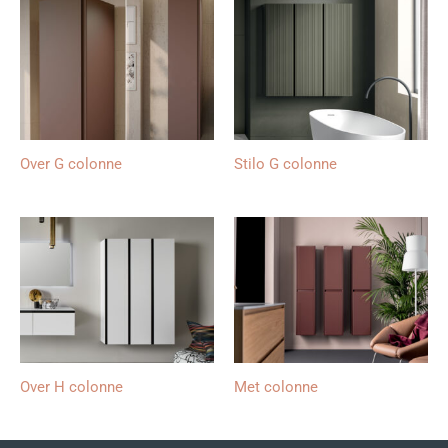
Over G colonne
Stilo G colonne
Over H colonne
Met colonne