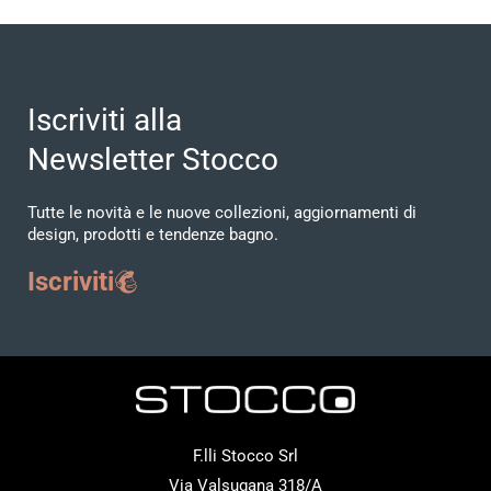
Iscriviti alla
Newsletter Stocco
Tutte le novità e le nuove collezioni, aggiornamenti di
design, prodotti e tendenze bagno.
Iscriviti
F.lli Stocco Srl
Via Valsugana 318/A