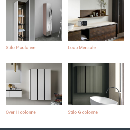
Stilo P colonne
Loop Mensole
Over H colonne
Stilo G colonne