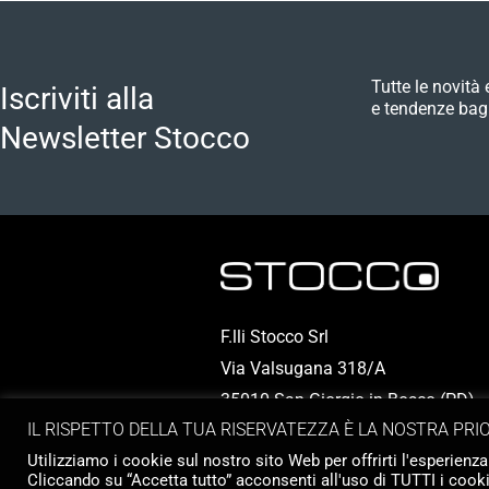
Tutte le novità 
Iscriviti alla
e tendenze bag
Newsletter Stocco
F.lli Stocco Srl
Via Valsugana 318/A
35010 San Giorgio in Bosco (PD) - I
IL RISPETTO DELLA TUA RISERVATEZZA È LA NOSTRA PRI
P.IVA 00324950286
Utilizziamo i cookie sul nostro sito Web per offrirti l'esperienza
Cliccando su “Accetta tutto” acconsenti all'uso di TUTTI i cooki