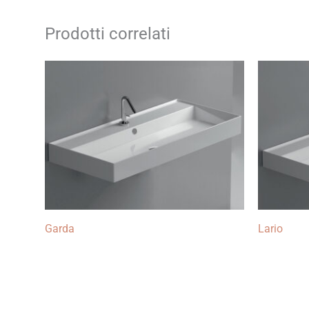
Prodotti correlati
Garda
Lario