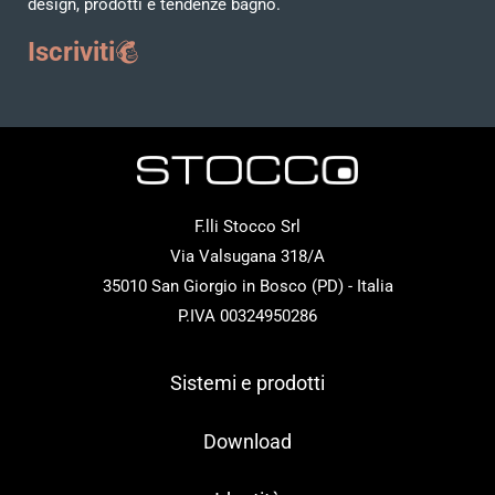
design, prodotti e tendenze bagno.
Iscriviti
F.lli Stocco Srl
Via Valsugana 318/A
35010 San Giorgio in Bosco (PD) - Italia
P.IVA 00324950286
Sistemi e prodotti
Download