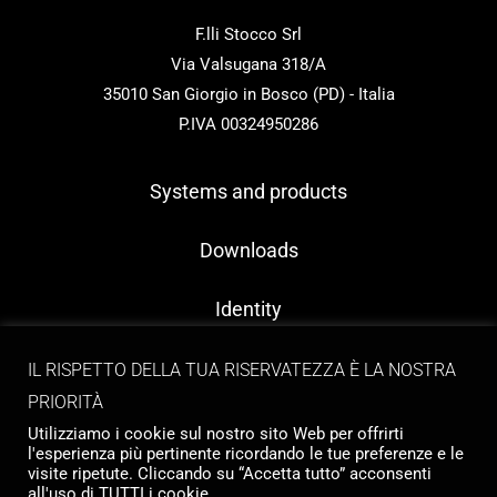
F.lli Stocco Srl
Via Valsugana 318/A
35010 San Giorgio in Bosco (PD) - Italia
P.IVA 00324950286
Systems and products
Downloads
Identity
Contacts
IL RISPETTO DELLA TUA RISERVATEZZA È LA NOSTRA
PRIORITÀ
Utilizziamo i cookie sul nostro sito Web per offrirti
l'esperienza più pertinente ricordando le tue preferenze e le
visite ripetute. Cliccando su “Accetta tutto” acconsenti
all'uso di TUTTI i cookie.