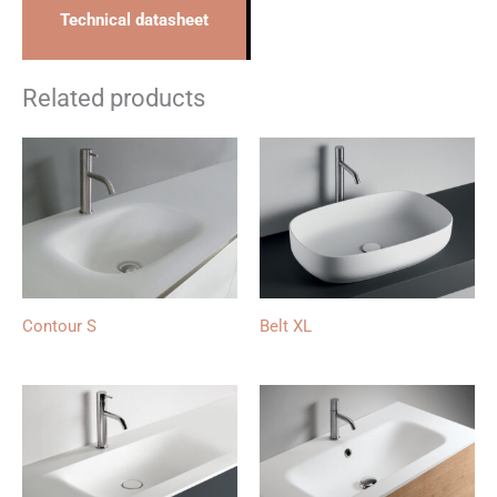
Technical datasheet
Related products
Contour S
Belt XL